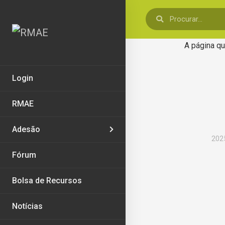
A página qu
Login
RMAE
Adesão
202
Fórum
Bolsa de Recursos
Notícias