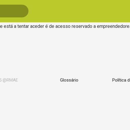
e está a tentar aceder é de acesso reservado a empreendedores. 
5 @RMAE
Glossário
Política 