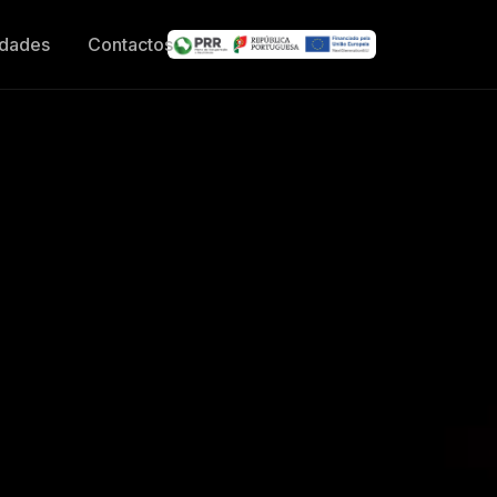
idades
Contactos