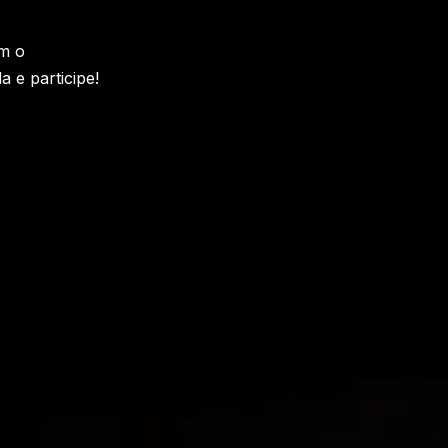
am o
 e participe!