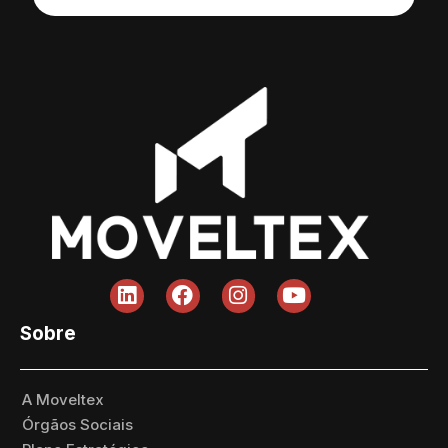
Sobre
A Moveltex
Órgãos Sociais